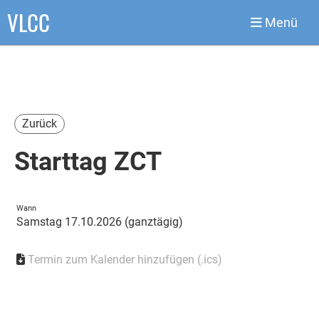
VLCC
Menü
Zurück
Starttag ZCT
Wann
Samstag 17.10.2026 (ganztägig)
Termin zum Kalender hinzufügen (.ics)