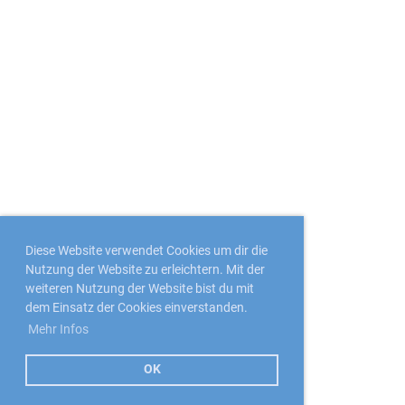
Diese Website verwendet Cookies um dir die
Nutzung der Website zu erleichtern. Mit der
weiteren Nutzung der Website bist du mit
dem Einsatz der Cookies einverstanden.
Mehr Infos
OK