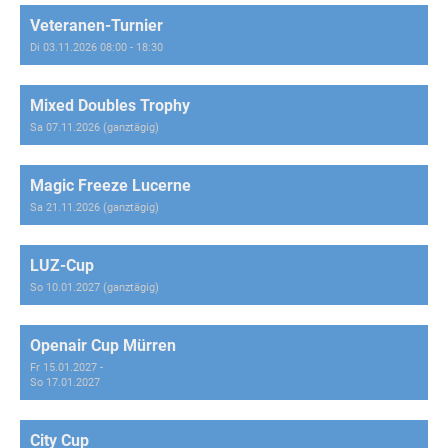
Veteranen-Turnier
Di 03.11.2026 08:00 - 18:30
Mixed Doubles Trophy
Sa 07.11.2026 (ganztägig)
Magic Freeze Lucerne
Sa 21.11.2026 (ganztägig)
LUZ-Cup
So 10.01.2027 (ganztägig)
Openair Cup Mürren
Fr 15.01.2027 -
So 17.01.2027
City Cup