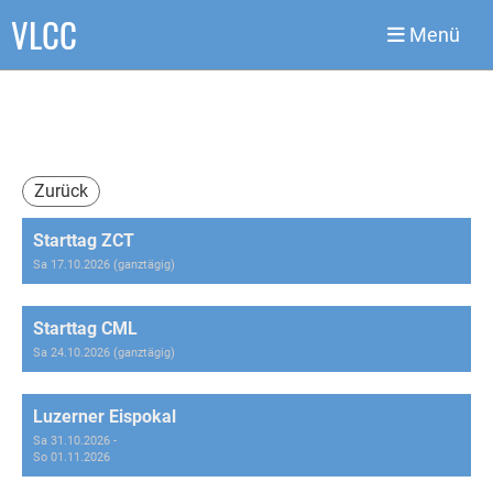
VLCC
Menü
Zurück
Starttag ZCT
Sa 17.10.2026 (ganztägig)
Starttag CML
Sa 24.10.2026 (ganztägig)
Luzerner Eispokal
Sa 31.10.2026 -
So 01.11.2026