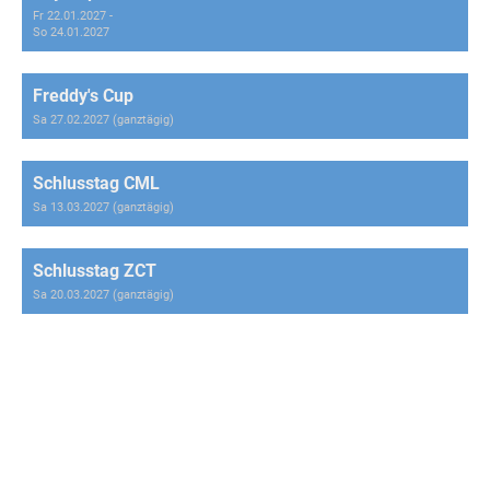
Fr 22.01.2027 -
So 24.01.2027
Freddy's Cup
Sa 27.02.2027 (ganztägig)
Schlusstag CML
Sa 13.03.2027 (ganztägig)
Schlusstag ZCT
Sa 20.03.2027 (ganztägig)