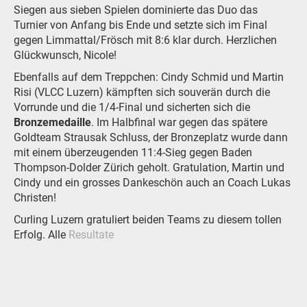
Siegen aus sieben Spielen dominierte das Duo das
Turnier von Anfang bis Ende und setzte sich im Final
gegen Limmattal/Frösch mit 8:6 klar durch. Herzlichen
Glückwunsch, Nicole!
Ebenfalls auf dem Treppchen: Cindy Schmid und Martin
Risi (VLCC Luzern) kämpften sich souverän durch die
Vorrunde und die 1/4-Final und sicherten sich die
Bronzemedaille
. Im Halbfinal war gegen das spätere
Goldteam Strausak Schluss, der Bronzeplatz wurde dann
mit einem überzeugenden 11:4-Sieg gegen Baden
Thompson-Dolder Zürich geholt. Gratulation, Martin und
Cindy und ein grosses Dankeschön auch an Coach Lukas
Christen!
Curling Luzern gratuliert beiden Teams zu diesem tollen
Erfolg. Alle
Resultate