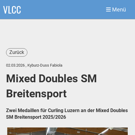
VLCC
Menü
Zurück
02.03.2026
, Kyburz-Duss Fabiola
Mixed Doubles SM
Breitensport
Zwei Medaillen für Curling Luzern an der Mixed Doubles
SM Breitensport 2025/2026