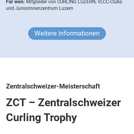
Für wen:
Mitglieder von CURLING LUZERN, VLCC-Clubs
und Juniorinnenzentrum Luzern
Weitere Informationen
Zentralschweizer-Meisterschaft
ZCT – Zentralschweizer
Curling Trophy