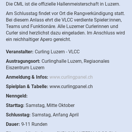
Die CML ist die offizielle Hallenmeisterschaft in Luzern.
Am Schlusstag findet vor Ort die Rangverkündigung statt.
Bei diesem Anlass ehrt die VLCC verdiente Spieler:innen,
Teams und Funktionäre. Alle Luzerner Curlerinnen und
Curler sind herzlichst dazu eingeladen. Im Anschluss wird
ein reichhaltiger Apero gereicht.
Veranstalter:
Curling Luzern - VLCC
Austragungsort:
Curlinghalle Luzern, Regiaonales
Eiszentrum Luzern
Anmeldung & Infos:
www.curlingpanel.ch
Spielplan & Tabelle:
www.curlingpanel.ch
Nenngeld:
Starttag:
Samstag, Mitte Oktober
Schlusstag:
Samstag, Anfang April
Dauer:
9-11 Runden