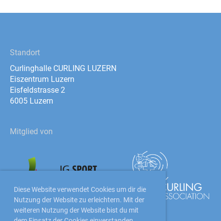
Standort
Curlinghalle CURLING LUZERN
Eiszentrum Luzern
Eisfeldstrasse 2
6005 Luzern
Mitglied von
Diese Website verwendet Cookies um dir die
Nutzung der Website zu erleichtern. Mit der
weiteren Nutzung der Website bist du mit
dem Einsatz der Cookies einverstanden.