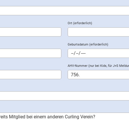
Ort (erforderlich)
Geburtsdatum (erforderlich)
AHV-Nummer (nur bei Kids, für J+S Meldu