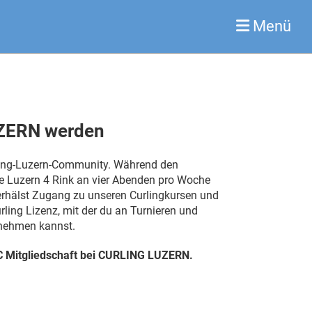
Menü
UZERN werden
urling-Luzern-Community. Während den
le Luzern 4 Rink an vier Abenden pro Woche
erhälst Zugang zu unseren Curlingkursen und
ing Lizenz, mit der du an Turnieren und
lnehmen kannst.
 Mitgliedschaft bei CURLING LUZERN.