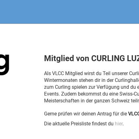
Mitglied von CURLING L
Als VLCC Mitglied wirst du Teil unserer C
Wintermonaten stehen dir in der Curlinghal
zum Curling spielen zur Verfügung und du 
Events. Zudem bekommst du eine Swiss-Curl
Meisterschaften in der ganzen Schweiz tei
Gerne prüfen wir deinen Antrag für die
VLCC
Die aktuelle Preisliste findest du
hier
.